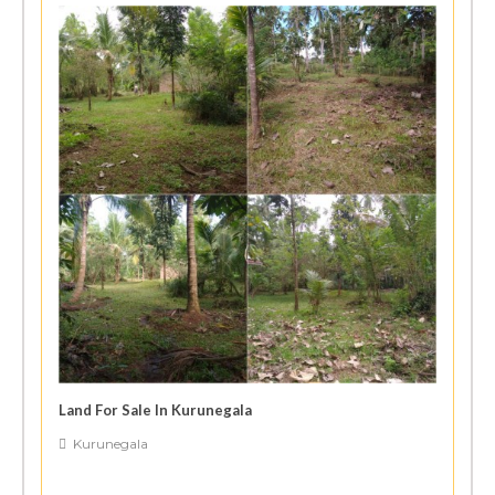
Land For Sale In Kurunegala
Kurunegala