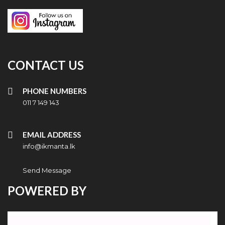
CONTACT US
PHONE NUMBERS
011 7 149 143
EMAIL ADDRESS
info@ikmanta.lk
Send Message
POWERED BY