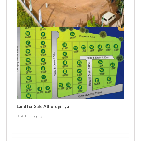
Land for Sale Athurugiriya
Athurugiriya